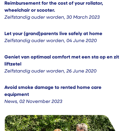
Reimbursement for the cost of your rollator,
wheelchair or scooter.
Zelfstandig ouder worden
,
30 March 2023
Let your (grand)parents live safely at home
Zelfstandig ouder worden
,
04 June 2020
Geniet van optimaal comfort met een sta op en zit
liftzetel
Zelfstandig ouder worden
,
26 June 2020
Avoid smoke damage to rented home care
equipment
News
,
02 November 2023