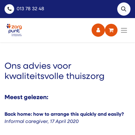
013 78 32 48
Ons advies voor
kwaliteitsvolle thuiszorg
Meest gelezen:
Back home: how to arrange this quickly and easily?
Informal caregiver
,
17 April 2020