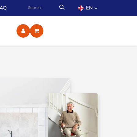
EN
FAQ
ct