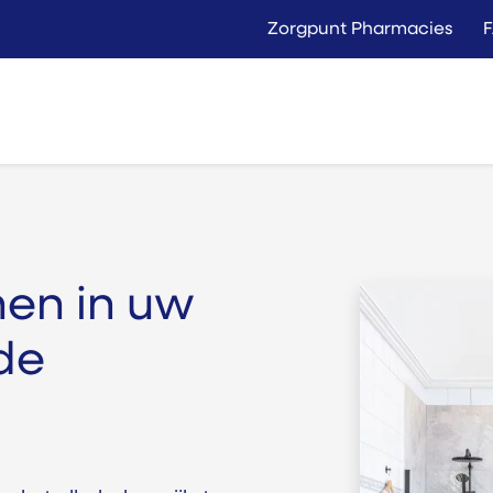
Zorgpunt Pharmacies
Langer Thuis
Conta
Rent
Buy
nen in uw
de