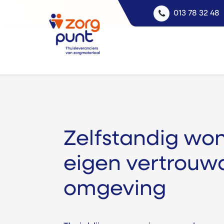
013 78 32 48
Zelfstandig wo
eigen vertrouw
omgeving