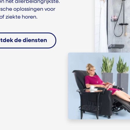
n het allerbelangrijkste.
ische oplossingen voor
f ziekte horen.
tdek de diensten