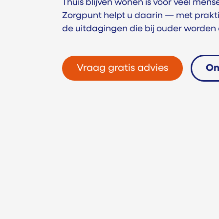
Thuis blijven wonen is voor veel mense
Zorgpunt helpt u daarin — met prakt
de uitdagingen die bij ouder worden o
Vraag gratis advies
On