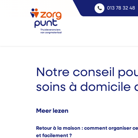
013 78 32 48
Notre conseil po
soins à domicile 
Meer lezen
Retour à la maison : comment organiser c
et facilement ?