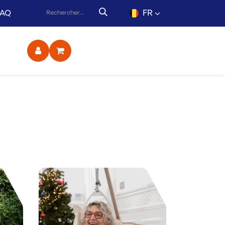
FR
FAQ
ct