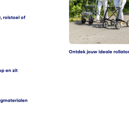
 rolstoel of
Ontdek jouw ideale rollato
p en zit
rgmaterialen