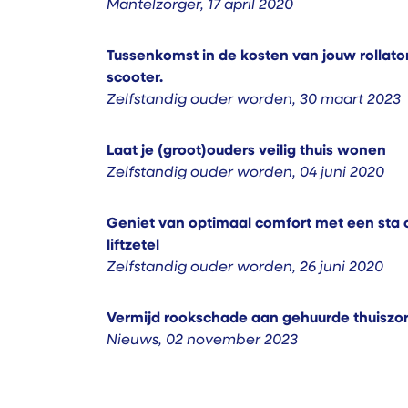
Mantelzorger
,
17 april 2020
Tussenkomst in de kosten van jouw rollator,
scooter.
Zelfstandig ouder worden
,
30 maart 2023
Laat je (groot)ouders veilig thuis wonen
Zelfstandig ouder worden
,
04 juni 2020
Geniet van optimaal comfort met een sta o
liftzetel
Zelfstandig ouder worden
,
26 juni 2020
Vermijd rookschade aan gehuurde thuiszo
Nieuws
,
02 november 2023