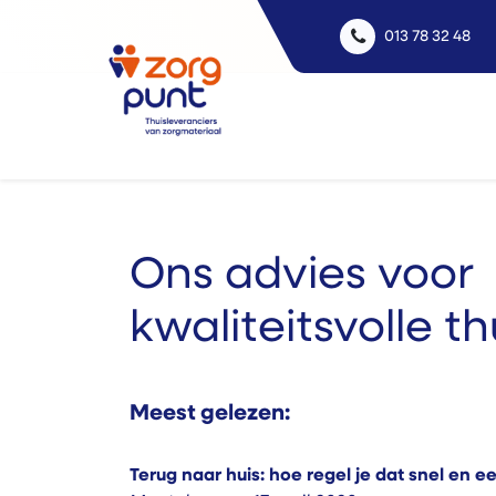
013 78 32 48
Uitle
Ons advies voor
kwaliteitsvolle t
Meest gelezen:
Terug naar huis: hoe regel je dat snel en 