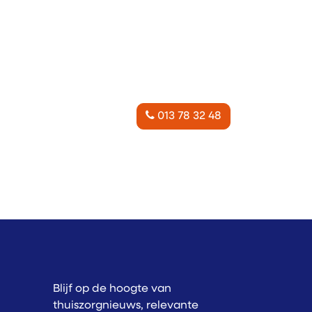
013 78 32 48
Blijf op de hoogte van
thuiszorgnieuws, relevante