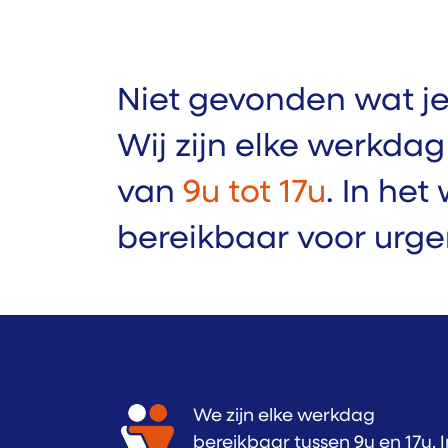
Niet gevonden wat je
Wij zijn elke werkda
van
9u tot 17u
. In het
bereikbaar voor urge
We zijn elke werkdag
bereikbaar tussen 9u en 17u. I