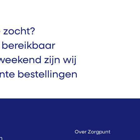
 zocht?​
g bereikbaar
 weekend zijn wij
nte bestellingen
Over Zorgpunt
n