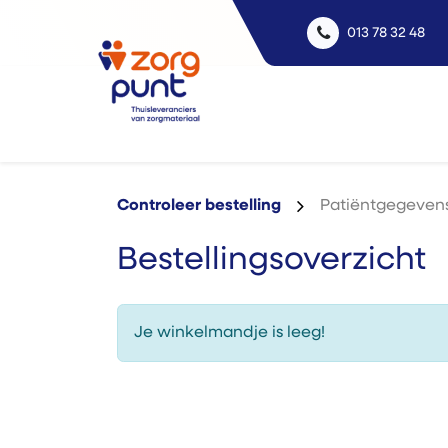
013 78 32 48
Uitle
Controleer bestelling
Patiëntgegeven
Bestellingsoverzicht
Je winkelmandje is leeg!