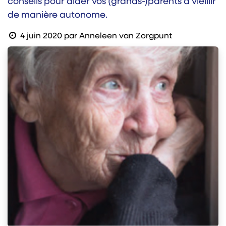
conseils pour aider vos (grands-)parents à vieillir
de manière autonome.
4 juin 2020
par
Anneleen van Zorgpunt