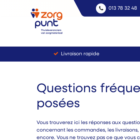
013 78 32 48
Livraison rapide
Questions fréq
posées
Vous trouverez ici les réponses aux questio
concernant les commandes, les livraisons, 
encore. Vous ne trouvez pas ce que vous c