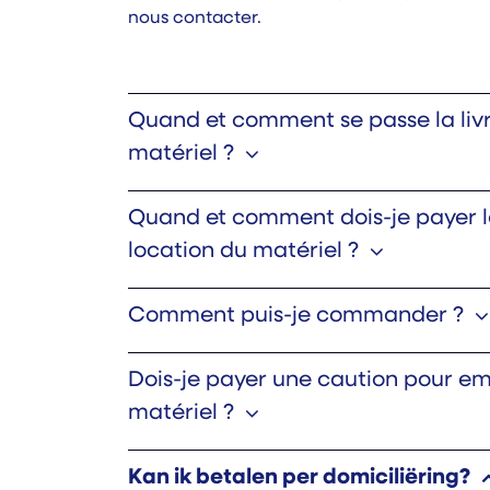
nous contacter.
Quand et comment se passe la liv
matériel ?
Quand et comment dois-je payer la
location du matériel ?
Comment puis-je commander ?
Dois-je payer une caution pour e
matériel ?
Kan ik betalen per domiciliëring?