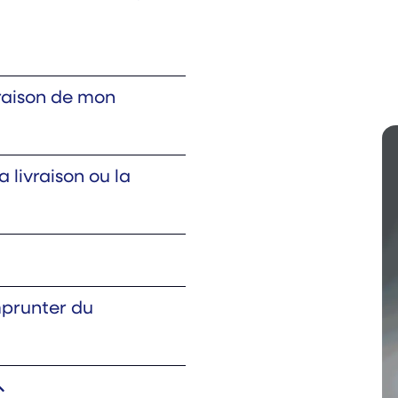
raison de mon
 livraison ou la
mprunter du