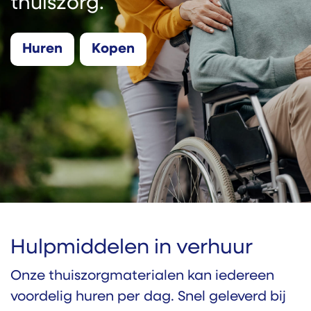
thuiszorg.
Hure​​​​​​n
Kopen
Hulpmiddelen in verhuur
Onze thuiszorgmaterialen kan iedereen
voordelig huren per dag. Snel geleverd bij