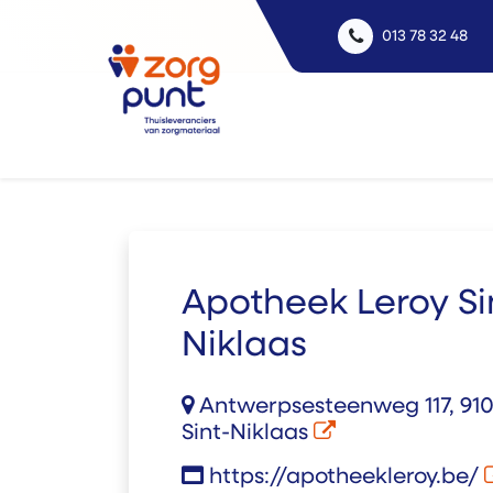
013 78 32 48
Uitle
Apotheek Leroy Si
Niklaas
Antwerpsesteenweg 117, 910
Sint-Niklaas
https://apotheekleroy.be/