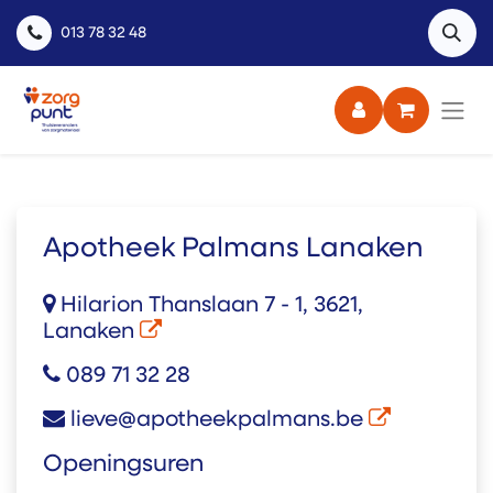
013 78 32 48
Apotheek Palmans Lanaken
Hilarion Thanslaan 7 - 1, 3621,
Lanaken
089 71 32 28
lieve@apotheekpalmans.be
Openingsuren