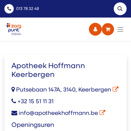
013 78 32 48
Apotheek Hoffmann
Keerbergen
Putsebaan 147A, 3140, Keerbergen
+32 15 51 11 31
info@apotheekhoffmann.be
Openingsuren