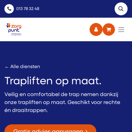
013 78 32 48
← Alle diensten
Trapliften op maat.
Veilig en comfortabel de trap nemen dankzij
onze trapliften op maat. Geschikt voor rechte
én draaitrappen.
Gratis advies aanvragen