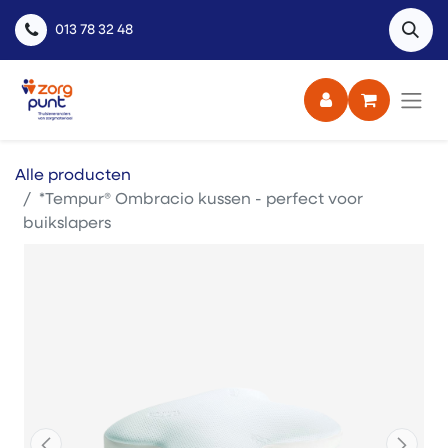
013 78 32 48
Alle producten
*Tempur® Ombracio kussen - perfect voor
buikslapers