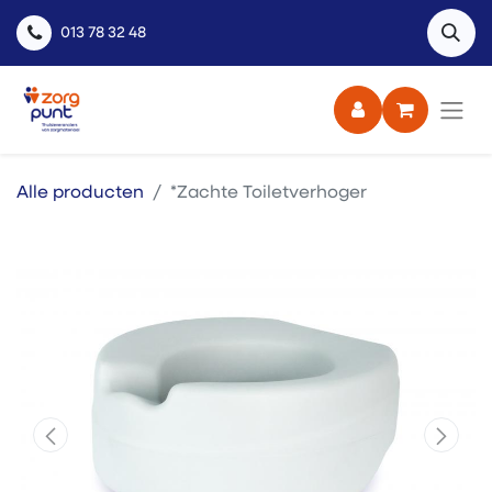
013 78 32 48
Alle producten
*Zachte Toiletverhoger