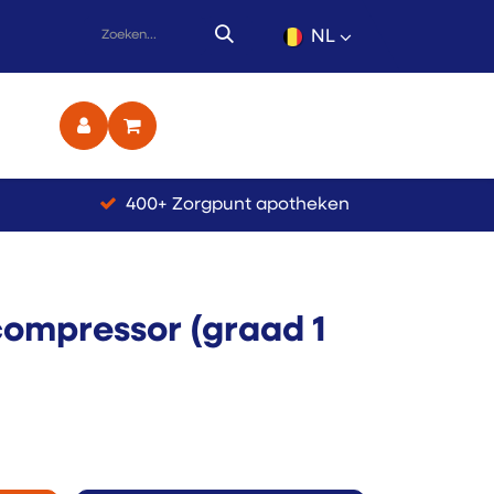
NL
ct
400+ Zorgpunt apotheken
compressor (graad 1