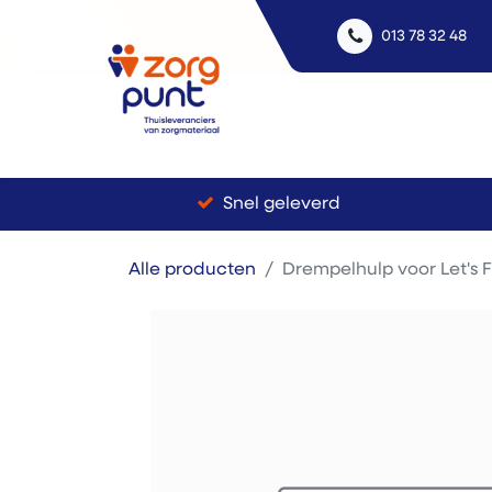
013 78 32 48
Uitle
Snel geleverd
Alle producten
Drempelhulp voor Let's Fl