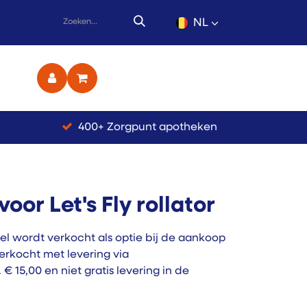
NL
ct
400+ Zorgpunt apotheken
oor Let's Fly rollator
l wordt verkocht als optie bij de aankoop
 verkocht met levering via
€ 15,00 en niet gratis levering in de