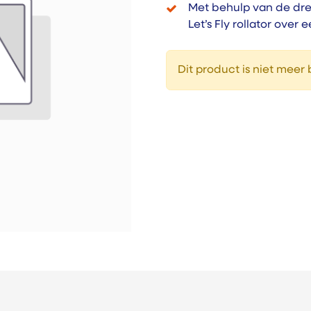
Met behulp van de dre
Let’s Fly rollator over
Dit product is niet meer