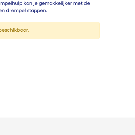
mpelhulp kan je gemakkelijker met de
 een drempel stappen.
 beschikbaar.