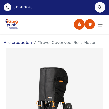
013 78 32 48
Alle producten
*Travel Cover voor Rollz Motion