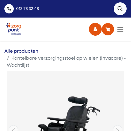
013 78 32 48
Alle producten
Kantelbare verzorgingsstoel op wielen (Invacare) -
Wachtlijst