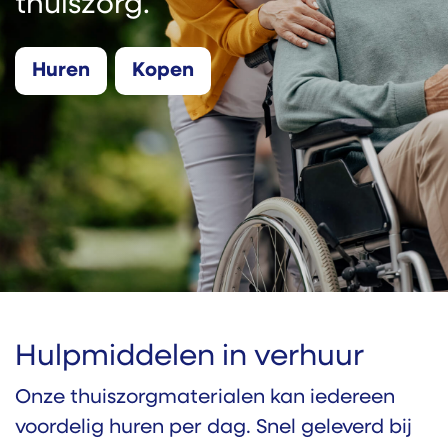
thuiszorg.
Hure​​​​​​n
Kopen
Hulpmiddelen in verhuur
Onze thuiszorgmaterialen kan iedereen
voordelig huren per dag. Snel geleverd bij