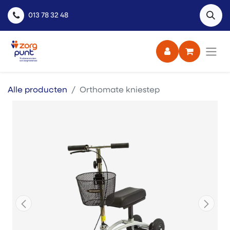
013 78 32 48
Alle producten
Orthomate kniestep