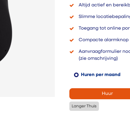
Altijd actief en bereik
Slimme locatiebepaling
Toegang tot online por
Compacte alarmknop ro
Aanvraagformulier no
(zie omschrijving)
Huren per maand
Huur
Langer Thuis