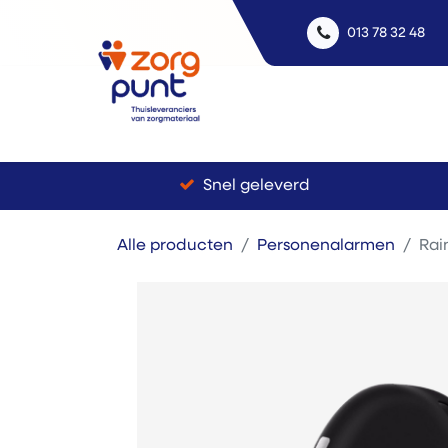
013 78 32 48
Uitle
Snel geleverd
Alle producten
Personenalarmen
Rai