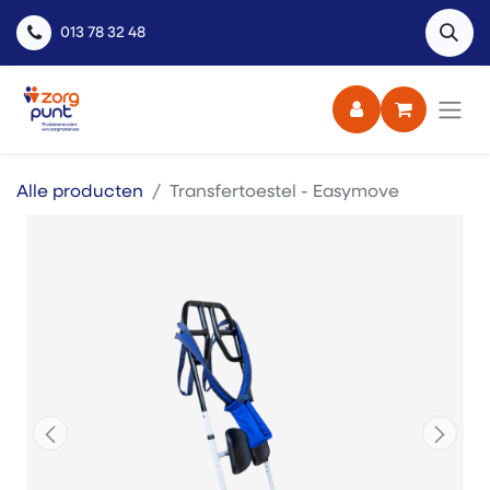
013 78 32 48
Alle producten
Transfertoestel - Easymove