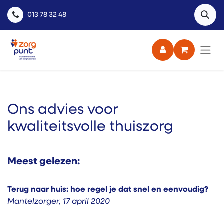
013 78 32 48
Ons advies voor
kwaliteitsvolle thuiszorg
Meest gelezen:
Terug naar huis: hoe regel je dat snel en eenvoudig?
Mantelzorger
,
17 april 2020