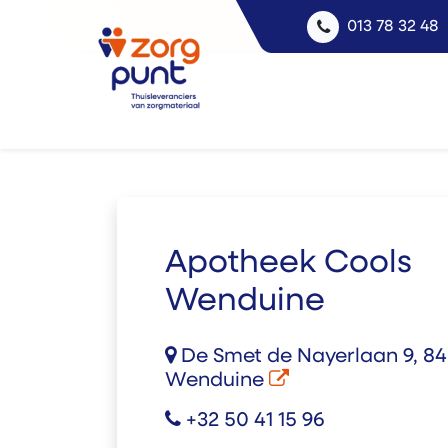
013 78 32 48
Apotheek Cools
Wenduine
De Smet de Nayerlaan 9, 84
Wenduine
+32 50 41 15 96