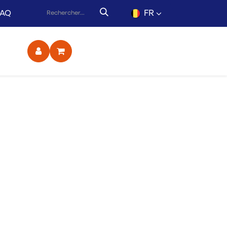
FR
FAQ
ct