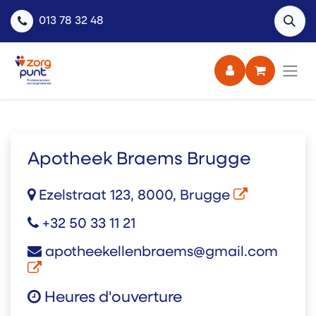
013 78 32 48
Apotheek Braems Brugge
Ezelstraat 123, 8000, Brugge
+32 50 33 11 21
apotheekellenbraems@gmail.com
Heures d'ouverture