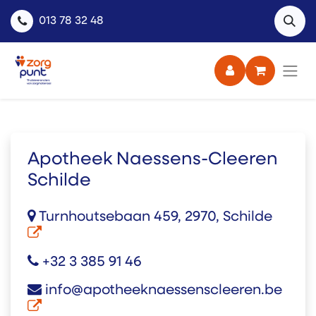
013 78 32 48
Apotheek Naessens-Cleeren
Schilde
Turnhoutsebaan 459, 2970, Schilde
+32 3 385 91 46
info@apotheeknaessenscleeren.be