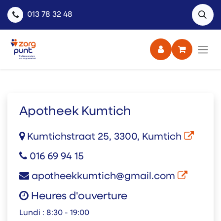
013 78 32 48
Apotheek Kumtich
Kumtichstraat 25, 3300, Kumtich
016 69 94 15
apotheekkumtich@gmail.com
Heures d'ouverture
Lundi :
8:30 - 19:00