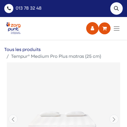
013 78 32 48
Tous les produits
Tempur® Medium Pro Plus matras (25 cm)