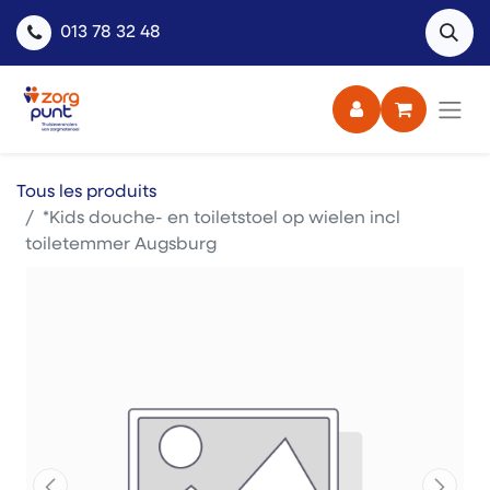
013 78 32 48
Tous les produits
*Kids douche- en toiletstoel op wielen incl
toiletemmer Augsburg