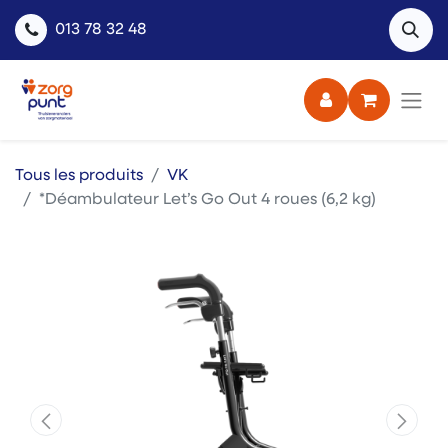
013 78 32 48
Tous les produits
VK
*Déambulateur Let’s Go Out 4 roues (6,2 kg)