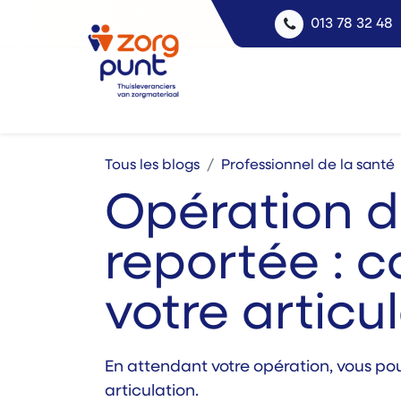
013 78 32 48
Tous les blogs
Professionnel de la santé
Opération d
reportée : 
votre articu
En attendant votre opération, vous pou
articulation.