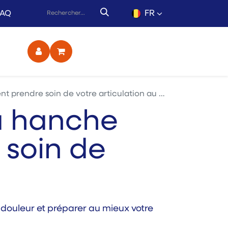
FR
FAQ
ct
ndre soin de votre articulation au mieux ?
a hanche
 soin de
 douleur et préparer au mieux votre