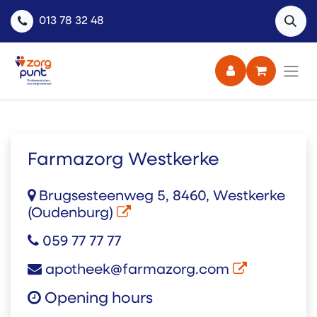
013 78 32 48
Farmazorg Westkerke
Brugsesteenweg 5, 8460, Westkerke
(Oudenburg)
059 77 77 77
apotheek@farmazorg.com
Opening hours