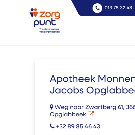
013 78 32 48
Apotheek Monnen
Jacobs Opglabbe
Weg naar Zwartberg 61, 366
Opglabbeek
+32 89 85 46 43