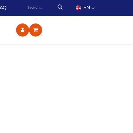
EN
FAQ
ct