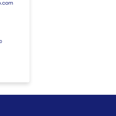
o.com
00