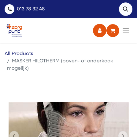
013 78 32 48
All Products
MASKER HILOTHERM (boven- of onderkaak
mogelijk)