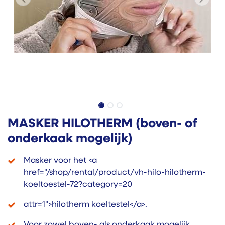
MASKER HILOTHERM (boven- of
onderkaak mogelijk)
Masker voor het <a
href="/shop/rental/product/vh-hilo-hilotherm-
koeltoestel-72?category=20
attr=1">hilotherm koeltestel</a>.