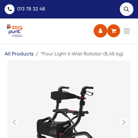
013 78 32 48
All Products
*Four Light 4 Wiel Rollator (8,45 kg)