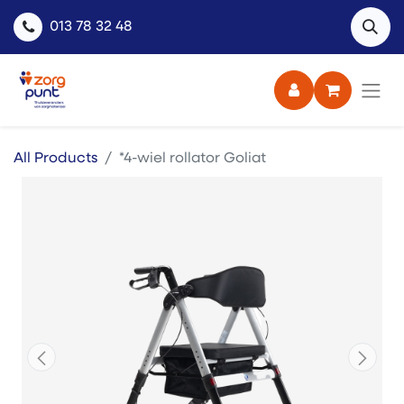
013 78 32 48
All Products
*4-wiel rollator Goliat