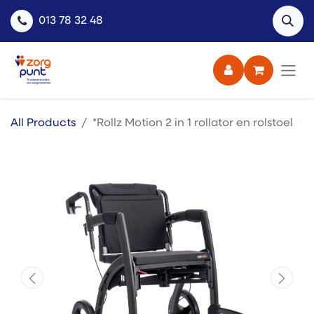
013 78 32 48
All Products
*Rollz Motion 2 in 1 rollator en rolstoel