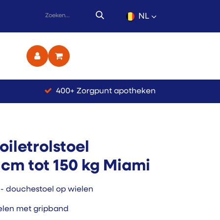
NL
ct
400+ Zorgpunt apotheken
oiletrolstoel
 cm tot 150 kg Miami
 - douchestoel op wielen
ielen met gripband