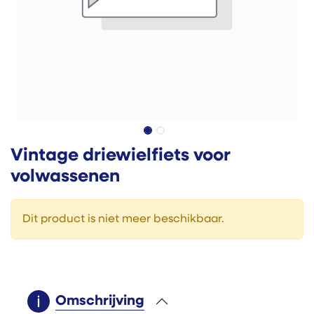
Vintage driewielfiets voor
volwassenen
Dit product is niet meer beschikbaar.
Omschrijving