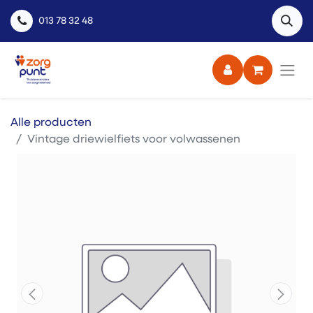
013 78 32 48
Alle producten
Vintage driewielfiets voor volwassenen