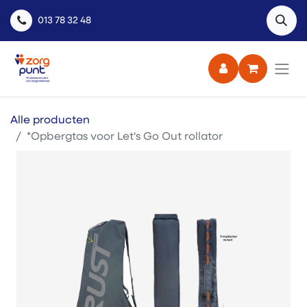
013 78 32 48
Alle producten
*Opbergtas voor Let's Go Out rollator