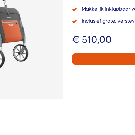
Makkelijk inklapbaar v
Inclusief grote, verste
€
510,00