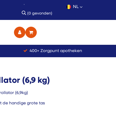
NL
(0 gevonden)
ct
400+ Zorgpunt apotheken
lator (6,9 kg)
ollator (6,9kg)
t de handige grote tas