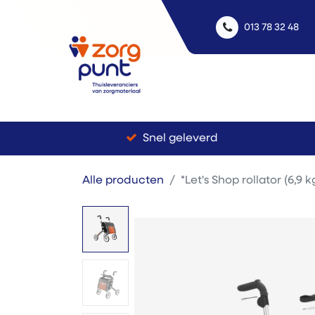
013 78 32 48
Uitle
Snel geleverd
Alle producten
*Let's Shop rollator (6,9 k